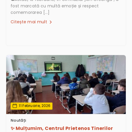
fost marcată cu multă emoție și respect
comemorarea […]
Citește mai mult
11 Februarie, 2026
Noutăți
✨ Mulțumim, Centrul Prietenos Tinerilor