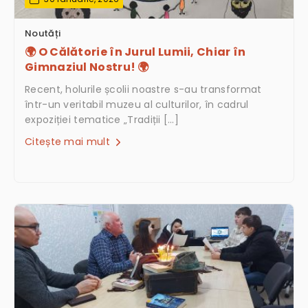
Noutăți
🌍 O Călătorie în Jurul Lumii, Chiar în
Gimnaziul Nostru! 🌍
Recent, holurile școlii noastre s-au transformat
într-un veritabil muzeu al culturilor, în cadrul
expoziției tematice „Tradiții […]
Citește mai mult