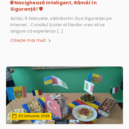
🌐 Navighează Inteligent, Rămâi în
Siguranță! 🛡️
Astăzi, 9 februarie, sărbătorim Ziua Siguranței pe
Internet . Consiliul Școlar al Elevilor vrea să se
asigure că experiența […]
Citește mai mult
30 Ianuarie, 2026