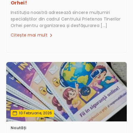
Orhei!
Instituția noastră adresează sincere mulțumiri
specialiștilor din cadrul Centrului Prietenos Tinerilor
Orhei pentru organizarea și desfășurarea […]
Citește mai mult
10 Februarie, 2026
Noutăți