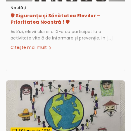
Noutăți
🛡️ Siguranța și Sănătatea Elevilor –
Prioritatea Noastră ! 🛡
Astăzi, elevii clasei a IX-a au participat la o
activitate vitală de informare și prevenție. În […]
Citește mai mult
30 Ianuarie, 2026