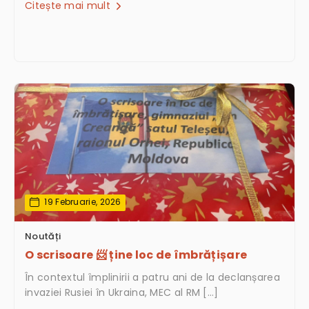
Citește mai mult
19 Februarie, 2026
Noutăți
O scrisoare 📨 ține loc de îmbrățișare
În contextul împlinirii a patru ani de la declanșarea
invaziei Rusiei în Ukraina, MEC al RM […]