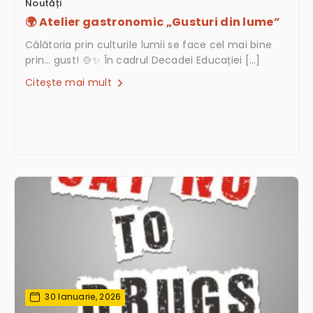
Noutăți
🌍 Atelier gastronomic „Gusturi din lume”
Călătoria prin culturile lumii se face cel mai bine
prin… gust! 🍲✨ În cadrul Decadei Educației […]
Citește mai mult
30 Ianuarie, 2026