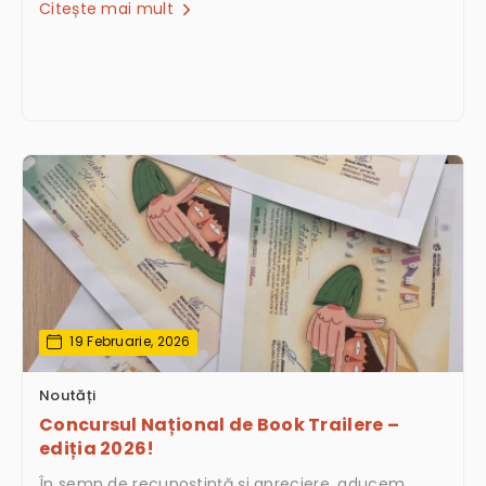
Citește mai mult
19 Februarie, 2026
Noutăți
Concursul Național de Book Trailere –
ediția 2026!
În semn de recunoștință și apreciere, aducem