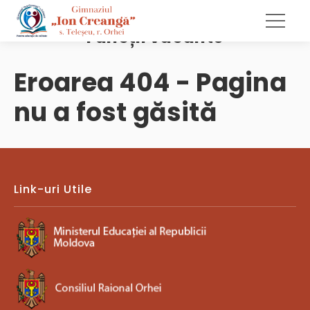
Funcții vacante
Eroarea 404 - Pagina
nu a fost găsită
Link-uri Utile