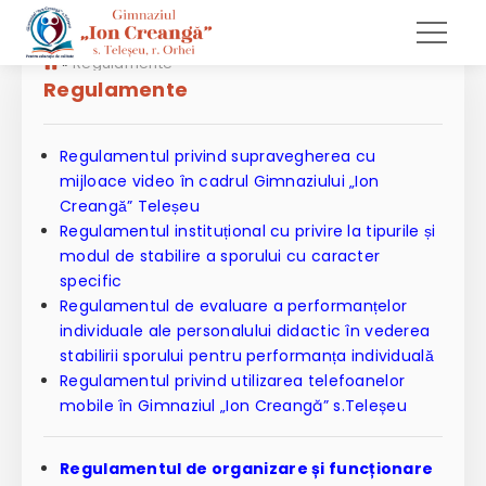
»
Regulamente
Regulamente
Regulamentul privind supravegherea cu
mijloace video în cadrul Gimnaziului „Ion
Creangă” Teleșeu
Regulamentul instituțional cu privire la tipurile și
modul de stabilire a sporului cu caracter
specific
Regulamentul de evaluare a performanțelor
individuale ale personalului didactic în vederea
stabilirii sporului pentru performanța individuală
Regulamentul privind utilizarea telefoanelor
mobile în Gimnaziul „Ion Creangă” s.Teleșeu
Regulamentul de organizare și funcționare