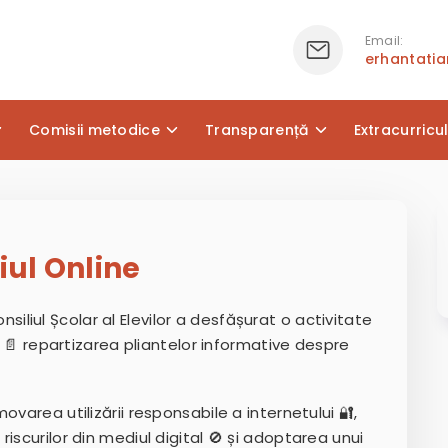
Email:
erhantati
Comisii metodice
Transparență
Extracurricu
iul Online
Consiliul Școlar al Elevilor a desfășurat o activitate
in 📄 repartizarea pliantelor informative despre
varea utilizării responsabile a internetului 🔐,
iscurilor din mediul digital 🚫 și adoptarea unui