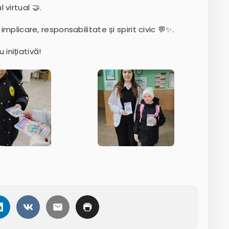
virtual 🤝.
implicare, responsabilitate și spirit civic 💬✨.
u inițiativă!