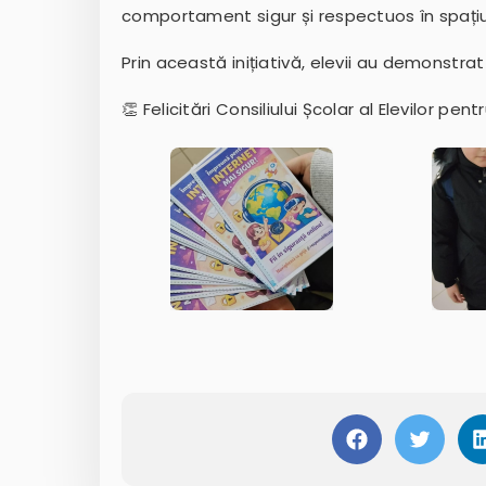
comportament sigur și respectuos în spațiul 
Prin această inițiativă, elevii au demonstrat 
👏 Felicitări Consiliului Școlar al Elevilor pentr