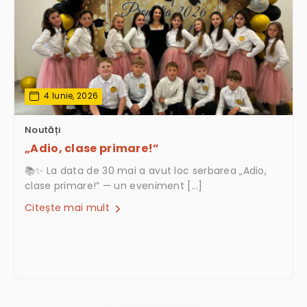
4 Iunie, 2026
Noutăți
„Adio, clase primare!”
📚✨ La data de 30 mai a avut loc serbarea „Adio,
clase primare!” — un eveniment […]
Citește mai mult