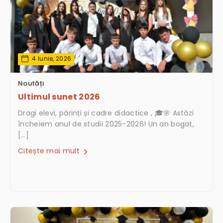
4 Iunie, 2026
Noutăți
Ultimul sunet 2026
Dragi elevi, părinți și cadre didactice , 🎓🌸 Astăzi
încheiem anul de studii 2025-2026! Un an bogat,
[…]
Citește mai mult