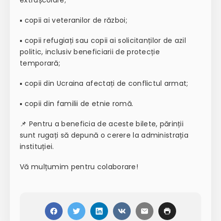
extrașcolare;
▪️ copii ai veteranilor de război;
▪️ copii refugiați sau copii ai solicitanților de azil
politic, inclusiv beneficiarii de protecție
temporară;
▪️ copii din Ucraina afectați de conflictul armat;
▪️ copii din familii de etnie romă.
📌 Pentru a beneficia de aceste bilete, părinții
sunt rugați să depună o cerere la administrația
instituției.
Vă mulțumim pentru colaborare!