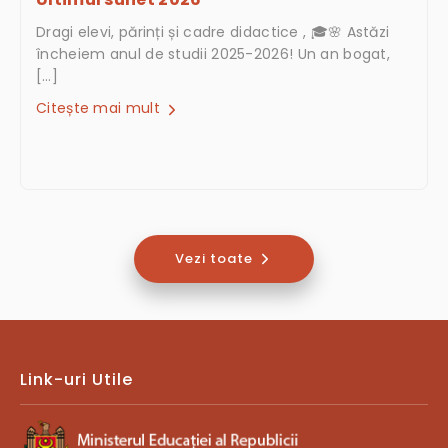
Dragi elevi, părinți și cadre didactice , 🎓🌸 Astăzi
încheiem anul de studii 2025-2026! Un an bogat,
[…]
Citește mai mult
Vezi toate
Link-uri Utile