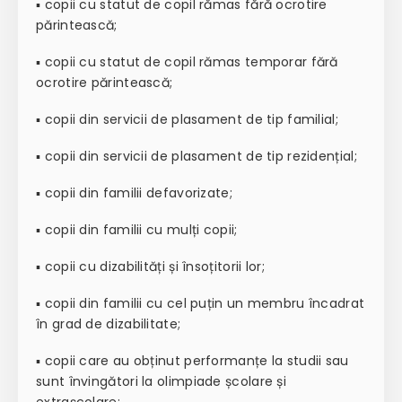
▪️ copii cu statut de copil rămas fără ocrotire
părintească;
▪️ copii cu statut de copil rămas temporar fără
ocrotire părintească;
▪️ copii din servicii de plasament de tip familial;
▪️ copii din servicii de plasament de tip rezidențial;
▪️ copii din familii defavorizate;
▪️ copii din familii cu mulți copii;
▪️ copii cu dizabilități și însoțitorii lor;
▪️ copii din familii cu cel puțin un membru încadrat
în grad de dizabilitate;
▪️ copii care au obținut performanțe la studii sau
sunt învingători la olimpiade școlare și