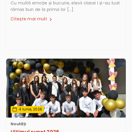
Cu multă emoție și bucurie, elevii clasei I și-au luat
rămas bun de la prima lor […]
Citește mai mult
4 Iunie, 2026
Noutăți
Ultimul sunet 2026