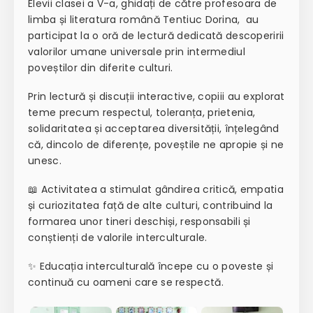
Elevii clasei a V-a, ghidați de către profesoara de
limba și literatura română Tentiuc Dorina, au
participat la o oră de lectură dedicată descoperirii
valorilor umane universale prin intermediul
poveștilor din diferite culturi.
Prin lectură și discuții interactive, copiii au explorat
teme precum respectul, toleranța, prietenia,
solidaritatea și acceptarea diversității, înțelegând
că, dincolo de diferențe, poveștile ne apropie și ne
unesc.
📖 Activitatea a stimulat gândirea critică, empatia
și curiozitatea față de alte culturi, contribuind la
formarea unor tineri deschiși, responsabili și
conștienți de valorile interculturale.
✨ Educația interculturală începe cu o poveste și
continuă cu oameni care se respectă.