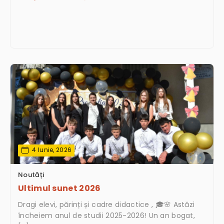
4 Iunie, 2026
Noutăți
Ultimul sunet 2026
Dragi elevi, părinți și cadre didactice , 🎓🌸 Astăzi
încheiem anul de studii 2025-2026! Un an bogat,