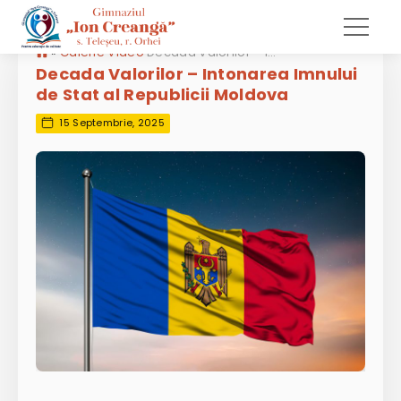
»
Galerie Video
Decada Valorilor – Intonarea Imnului de Stat al Republicii Moldova
Decada Valorilor – Intonarea Imnului
de Stat al Republicii Moldova
15 Septembrie, 2025