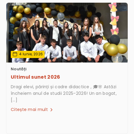
4 Iunie, 2026
Noutăți
Ultimul sunet 2026
Dragi elevi, părinți și cadre didactice , 🎓🌸 Astăzi
încheiem anul de studii 2025-2026! Un an bogat,
[…]
Citește mai mult