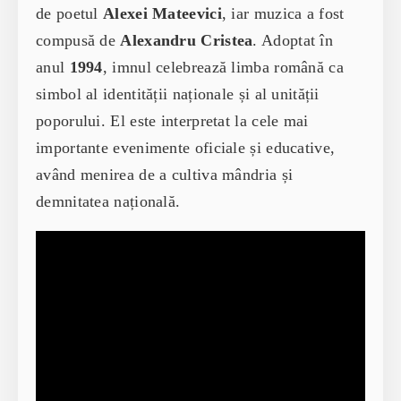
de poetul
Alexei Mateevici
, iar muzica a fost
compusă de
Alexandru Cristea
. Adoptat în
anul
1994
, imnul celebrează limba română ca
simbol al identității naționale și al unității
poporului. El este interpretat la cele mai
importante evenimente oficiale și educative,
având menirea de a cultiva mândria și
demnitatea națională.