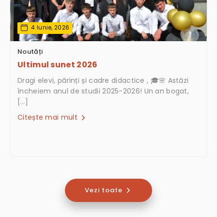
4 Iunie, 2026
Noutăți
Ultimul sunet 2026
Dragi elevi, părinți și cadre didactice , 🎓🌸 Astăzi
încheiem anul de studii 2025-2026! Un an bogat,
[…]
Citește mai mult
Vezi toate