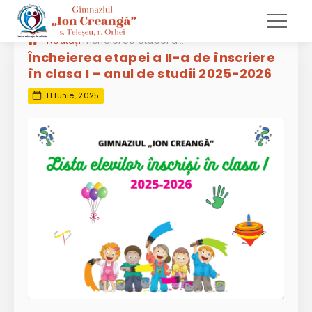
»
Noutăți
Încheierea etapei a II-a de înscriere în clasa I – anul de studii 2025-2026
Încheierea etapei a II-a de înscriere
în clasa I – anul de studii 2025-2026
11 Iunie, 2025