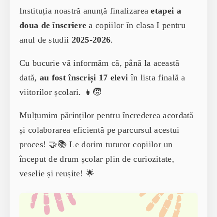
Instituția noastră anunță finalizarea
etapei a
doua de înscriere
a copiilor în clasa I pentru
anul de studii
2025-2026
.
Cu bucurie vă informăm că, până la această
dată,
au fost înscriși 17 elevi
în lista finală a
viitorilor școlari. 👧🧒
Mulțumim părinților pentru încrederea acordată
și colaborarea eficientă pe parcursul acestui
proces! 🤝📚 Le dorim tuturor copiilor un
început de drum școlar plin de curiozitate,
veselie și reușite! 🌟