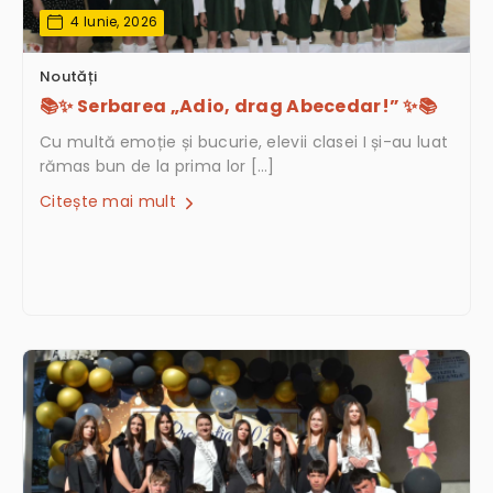
4 Iunie, 2026
Noutăți
📚✨ Serbarea „Adio, drag Abecedar!” ✨📚
Cu multă emoție și bucurie, elevii clasei I și-au luat
rămas bun de la prima lor […]
Citește mai mult