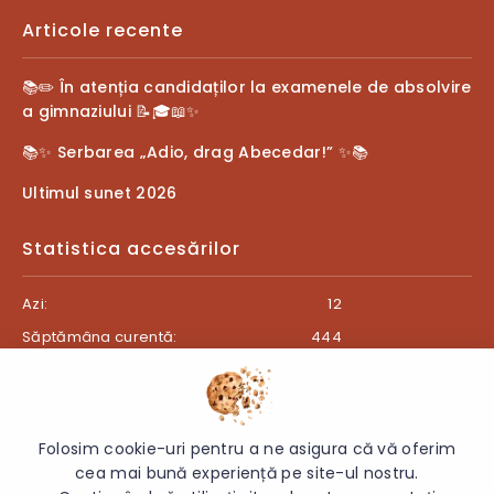
Articole recente
📚✏️ În atenția candidaților la examenele de absolvire
a gimnaziului 📝🎓📖✨
📚✨ Serbarea „Adio, drag Abecedar!” ✨📚
Ultimul sunet 2026
Statistica accesărilor
Azi:
12
Săptămâna curentă:
444
Luna curentă:
482
Anul curent:
27400
Folosim cookie-uri pentru a ne asigura că vă oferim
cea mai bună experiență pe site-ul nostru.