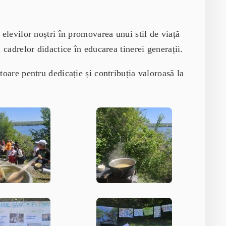
 elevilor noștri în promovarea unui stil de viață
 cadrelor didactice în educarea tinerei generații.
toare pentru dedicație și contribuția valoroasă la