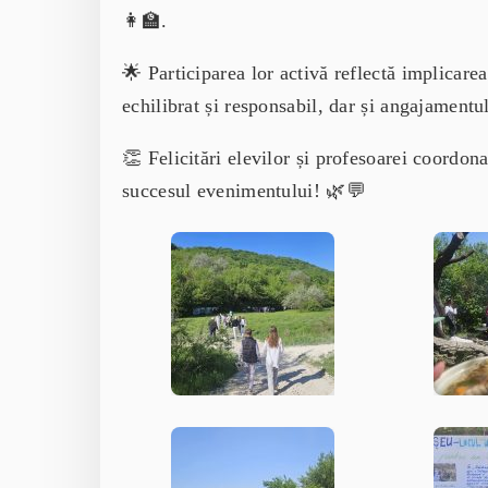
👩‍🏫.
🌟 Participarea lor activă reflectă implicarea
echilibrat și responsabil, dar și angajamentul
👏 Felicitări elevilor și profesoarei coordona
succesul evenimentului! 🌿💬