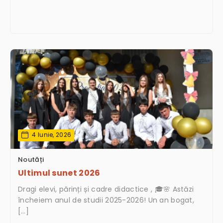
4 Iunie, 2026
Noutăți
Ultimul sunet 2026
Dragi elevi, părinți și cadre didactice , 🎓🌸 Astăzi
încheiem anul de studii 2025-2026! Un an bogat,
[…]