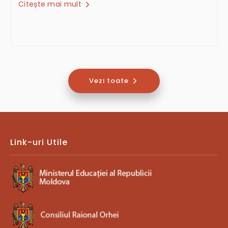
Citește mai mult
Vezi toate
Link-uri Utile