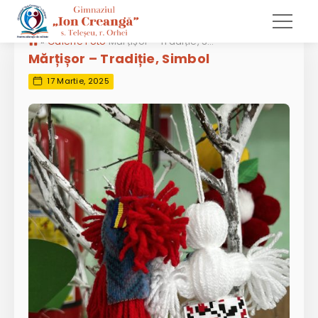
»
Galerie Foto
Mărțișor – Tradiție, Simbol
Mărțișor – Tradiție, Simbol
17 Martie, 2025