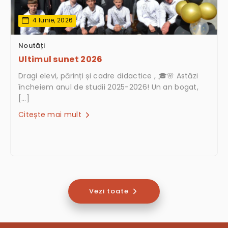
4 Iunie, 2026
Noutăți
Ultimul sunet 2026
Dragi elevi, părinți și cadre didactice , 🎓🌸 Astăzi
încheiem anul de studii 2025-2026! Un an bogat,
[…]
Citește mai mult
Vezi toate