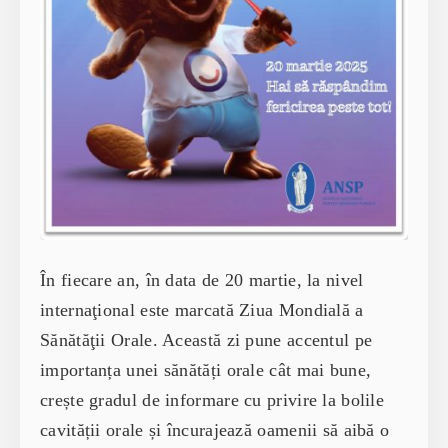
În fiecare an, în data de 20 martie, la nivel
internaţional este marcată Ziua Mondială a
Sănătăţii Orale. Această zi pune accentul pe
importanța unei sănătăți orale cât mai bune,
crește gradul de informare cu privire la bolile
cavității orale și încurajează oamenii să aibă o