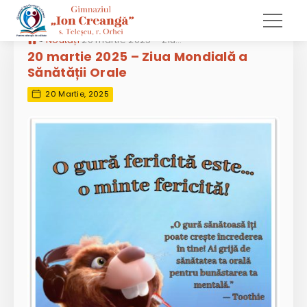
»
Noutăți
20 martie 2025 – Ziua Mondială a Sănătății Orale
20 martie 2025 – Ziua Mondială a
Sănătății Orale
20 Martie, 2025