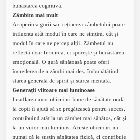
bunăstarea cognitivă.
Zâmbim mai mult
Acoperirea gurii sau reținerea zâmbetului poate
influența atât modul în care ne simțim, cât și
modul în care ne percep alții. Zâmbetul nu
reflectă doar fericirea, ci sporește și bunăstarea
emoțională. O gură sănătoasă poate oferi
încrederea de a zâmbi mai des, îmbunătățind
starea generală de spirit și starea mentală.
Generații viitoare mai luminoase
Insuflarea unor obiceiuri bune de sănătate orală
la copii îi ajută să se pregătească pentru succes,
contribuind atât la un zâmbet mai sănătos, cât și
la un viitor mai luminos. Aceste obiceiuri nu
numai că le susțin sănătatea fizică, ci contribuie