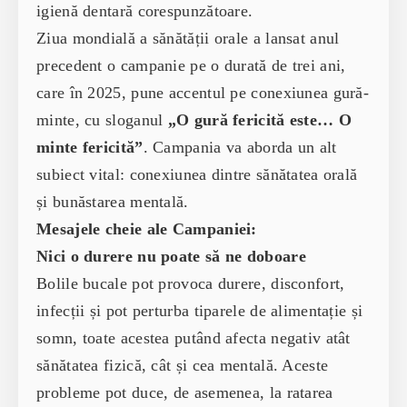
igienă dentară corespunzătoare.
Ziua mondială a sănătății orale a lansat anul
precedent o campanie pe o durată de trei ani,
care în 2025, pune accentul pe conexiunea gură-
minte, cu sloganul
„O gură fericită este… O
minte fericită”
. Campania va aborda un alt
subiect vital: conexiunea dintre sănătatea orală
și bunăstarea mentală.
Mesajele cheie ale Campaniei:
Nici o durere nu poate să ne doboare
Bolile bucale pot provoca durere, disconfort,
infecții și pot perturba tiparele de alimentație și
somn, toate acestea putând afecta negativ atât
sănătatea fizică, cât și cea mentală. Aceste
probleme pot duce, de asemenea, la ratarea