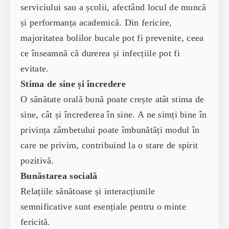
serviciului sau a școlii, afectând locul de muncă
și performanța academică. Din fericire,
majoritatea bolilor bucale pot fi prevenite, ceea
ce înseamnă că durerea și infecțiile pot fi
evitate.
Stima de sine și încredere
O sănătate orală bună poate crește atât stima de
sine, cât și încrederea în sine. A ne simți bine în
privința zâmbetului poate îmbunătăți modul în
care ne privim, contribuind la o stare de spirit
pozitivă.
Bunăstarea socială
Relațiile sănătoase și interacțiunile
semnificative sunt esențiale pentru o minte
fericită.