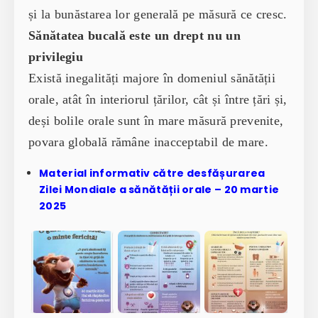
și la bunăstarea lor generală pe măsură ce cresc.
Sănătatea bucală este un drept nu un
privilegiu
Există inegalități majore în domeniul sănătății
orale, atât în interiorul țărilor, cât și între țări și,
deși bolile orale sunt în mare măsură prevenite,
povara globală rămâne inacceptabil de mare.
Material informativ către desfășurarea
Zilei Mondiale a sănătății orale – 20 martie
2025