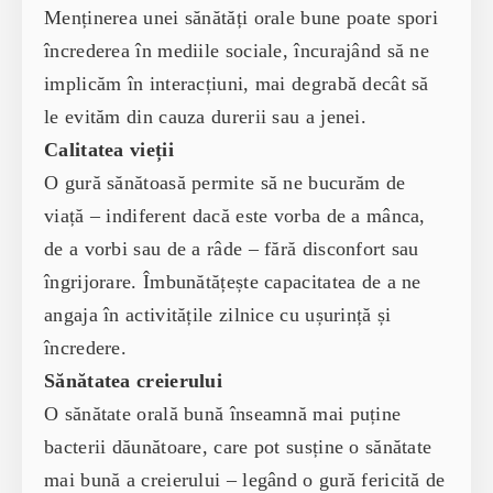
Menținerea unei sănătăți orale bune poate spori
încrederea în mediile sociale, încurajând să ne
implicăm în interacțiuni, mai degrabă decât să
le evităm din cauza durerii sau a jenei.
Calitatea vieții
O gură sănătoasă permite să ne bucurăm de
viață – indiferent dacă este vorba de a mânca,
de a vorbi sau de a râde – fără disconfort sau
îngrijorare. Îmbunătățește capacitatea de a ne
angaja în activitățile zilnice cu ușurință și
încredere.
Sănătatea creierului
O sănătate orală bună înseamnă mai puține
bacterii dăunătoare, care pot susține o sănătate
mai bună a creierului – legând o gură fericită de