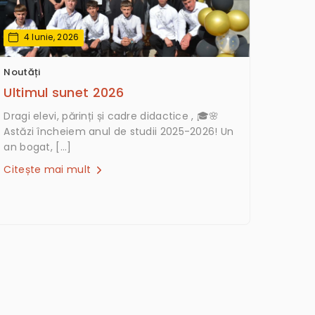
4 Iunie, 2026
Noutăți
Ultimul sunet 2026
Dragi elevi, părinți și cadre didactice , 🎓🌸
Astăzi încheiem anul de studii 2025-2026! Un
an bogat, […]
Citește mai mult