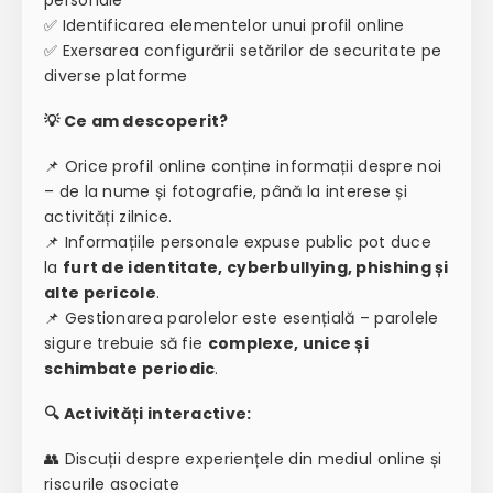
✅ Identificarea elementelor unui profil online
✅ Exersarea configurării setărilor de securitate pe
diverse platforme
💡 Ce am descoperit?
📌 Orice profil online conține informații despre noi
– de la nume și fotografie, până la interese și
activități zilnice.
📌 Informațiile personale expuse public pot duce
la
furt de identitate, cyberbullying, phishing și
alte pericole
.
📌 Gestionarea parolelor este esențială – parolele
sigure trebuie să fie
complexe, unice și
schimbate periodic
.
🔍 Activități interactive:
👥 Discuții despre experiențele din mediul online și
riscurile asociate