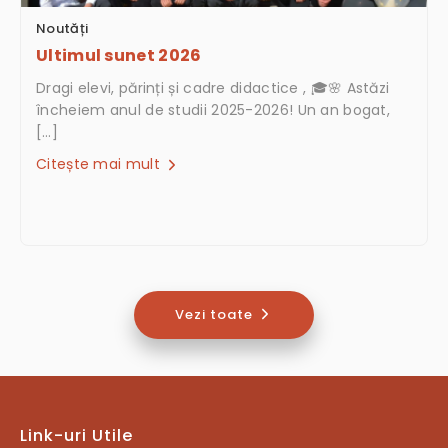
Noutăți
Ultimul sunet 2026
Dragi elevi, părinți și cadre didactice , 🎓🌸 Astăzi
încheiem anul de studii 2025-2026! Un an bogat,
[…]
Citește mai mult
Vezi toate
Link-uri Utile