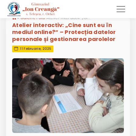
»
Galerie Foto
Atelier interactiv: „Cine sunt eu în mediul online?” – Protecția datelor personale și gestionarea parolelor
Atelier interactiv: „Cine sunt eu în
mediul online?” – Protecția datelor
personale și gestionarea parolelor
11 Februarie, 2025