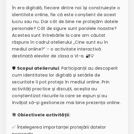
În era digitală, fiecare dintre noi își construiește o
identitate online, fie că este conștient de acest
lucru sau nu. Dar cât de bine ne protejăm datele
personale? Cât de sigure sunt parolele noastre?
Acestea sunt întrebările la care am căutat
răspuns în cadrul atelierului „Cine sunt eu în
mediul online?” – o activitate interactivă
destinată elevilor de clasa a VI-a. 🔐💡
🛡
Scopul atelierului
: Participanții au descoperit
cum identitatea lor digitală și setările de
securitate îi pot proteja în mediul online. Prin
activități practice și discuții, aceștia au
conștientizat riscurile la care se expun și au
învățat să-și gestioneze mai bine prezența online.
🎯 Obiectivele activității:
✅ Înțelegerea importanței protejării datelor
personale