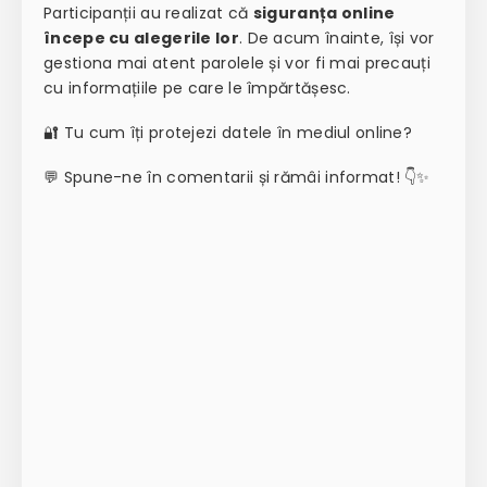
Participanții au realizat că
siguranța online
începe cu alegerile lor
. De acum înainte, își vor
gestiona mai atent parolele și vor fi mai precauți
cu informațiile pe care le împărtășesc.
🔐 Tu cum îți protejezi datele în mediul online?
💬 Spune-ne în comentarii și rămâi informat! 👇✨