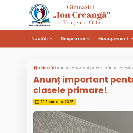
Noutăți
Despre noi
Management
»
Noutăți
Anunț important pentru
clasele primare!
12 Februarie, 2025