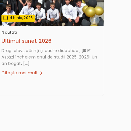
4 Iunie, 2026
Noutăți
Ultimul sunet 2026
Dragi elevi, părinți și cadre didactice , 🎓🌸
Astăzi încheiem anul de studii 2025-2026! Un
an bogat, […]
Citește mai mult