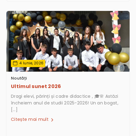
4 Iunie, 2026
Noutăți
Ultimul sunet 2026
Dragi elevi, părinți și cadre didactice , 🎓🌸 Astăzi
încheiem anul de studii 2025-2026! Un an bogat,
[…]
Citește mai mult