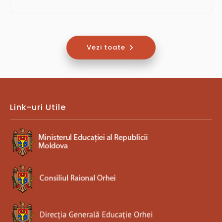
Vezi toate
Link-uri Utile