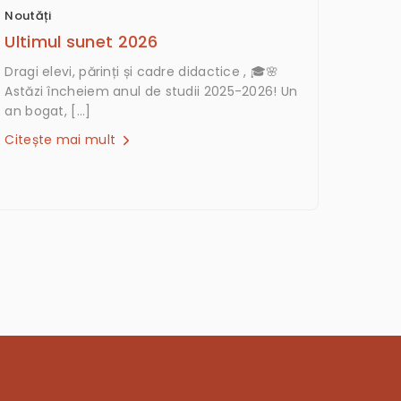
Noutăți
Ultimul sunet 2026
Dragi elevi, părinți și cadre didactice , 🎓🌸
Astăzi încheiem anul de studii 2025-2026! Un
an bogat, […]
Citește mai mult