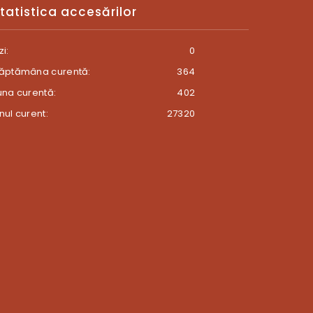
tatistica accesărilor
zi:
0
ăptămâna curentă:
364
una curentă:
402
nul curent:
27320