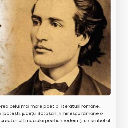
ea celui mai mare poet al literaturii române,
în Ipotești, județul Botoșani, Eminescu rămâne o
creator al limbajului poetic modern și un simbol al