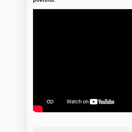
poetului.