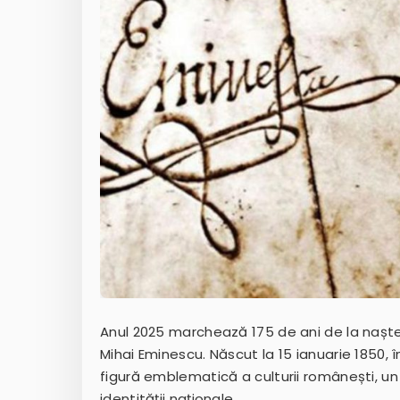
Anul 2025 marchează 175 de ani de la nașter
Mihai Eminescu. Născut la 15 ianuarie 1850, 
figură emblematică a culturii românești, un 
identității naționale.