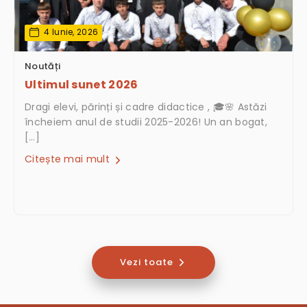
4 Iunie, 2026
Noutăți
Ultimul sunet 2026
Dragi elevi, părinți și cadre didactice , 🎓🌸 Astăzi
încheiem anul de studii 2025-2026! Un an bogat,
[…]
Citește mai mult
Vezi toate