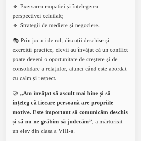
🔹 Exersarea empatiei și înțelegerea
perspectivei celuilalt;
🔹 Strategii de mediere și negociere.
🎭 Prin jocuri de rol, discuții deschise și
exerciții practice, elevii au învățat că un conflict
poate deveni o oportunitate de creștere și de
consolidare a relațiilor, atunci când este abordat
cu calm și respect.
🤝
„Am învățat să ascult mai bine și să
înțeleg că fiecare persoană are propriile
motive. Este important să comunicăm deschis
și să nu ne grăbim să judecăm”
, a mărturisit
un elev din clasa a VIII-a.