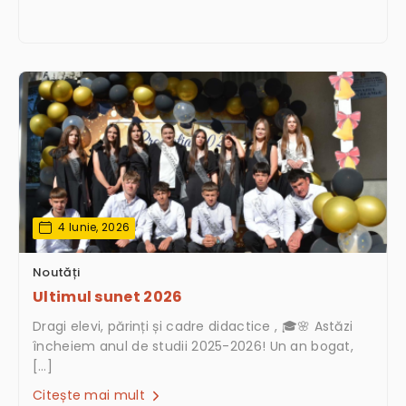
4 Iunie, 2026
Noutăți
Ultimul sunet 2026
Dragi elevi, părinți și cadre didactice , 🎓🌸 Astăzi
încheiem anul de studii 2025-2026! Un an bogat,
[…]
Citește mai mult