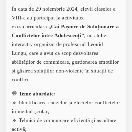
În data de 29 noiembrie 2024, elevii claselor a
VIII-a au participat la activitatea
extracurriculară
„Căi Pașnice de Soluționare a
Conflictelor între Adolescenți”
, un atelier
interactiv organizat de profesorul Leonid
Lungu, care a avut ca scop dezvoltarea
abilităților de comunicare, gestionarea emoțiilor
și găsirea soluțiilor non-violente în situații de
conflict.
💬
Teme abordate:
🔹 Identificarea cauzelor și efectelor conflictelor
în mediul școlar;
🔹 Tehnici de comunicare eficientă și ascultare
activă;