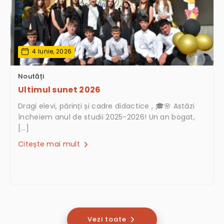
4 Iunie, 2026
Noutăți
Ultimul sunet 2026
Dragi elevi, părinți și cadre didactice , 🎓🌸 Astăzi
încheiem anul de studii 2025-2026! Un an bogat,
[…]
Citește mai mult
Vezi toate