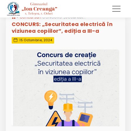
»
Concursuri
CONCURS: „Securitatea electrică în viziunea copiilor”, ediția a III-a
CONCURS: „Securitatea electrică în
viziunea copiilor”, ediția a III-a
15 Octombrie, 2024