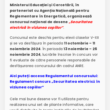
Ministerul Educației și Cercetării, în
parteneriat cu Agenția Națională pentru
Reglementare în Energetică, organizează
concursul național de desene
„Securitatea
electrică în viziunea copiilor”
.
Concursul este deschis pentru elevii claselor V-XII
și se va desfășura în perioada
11 octombrie – 11
noiembrie 2024
. În perioada
13 noiembrie – 26
noiembrie 2024
, lucrările înscrise în concurs vor
fi evaluate de către persoanele responsabile de
desfășurarea concursului din cadrul ANRE.
Aici puteți accesa Regulamentul concursului:
Regulament concurs „Securitatea electrică în
viziunea copiilor”
Cele mai bune desene vor fi utilizate pentru
realizarea unui set de pliante informative, care