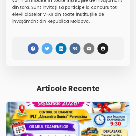
vor fi distribuite în toate instituțiile de învățământ
din țară. Sunt invitați să participe la concurs toți
elevii claselor V-XII din toate instituțiile de
învățământ din Republica Moldova.
Articole Recente