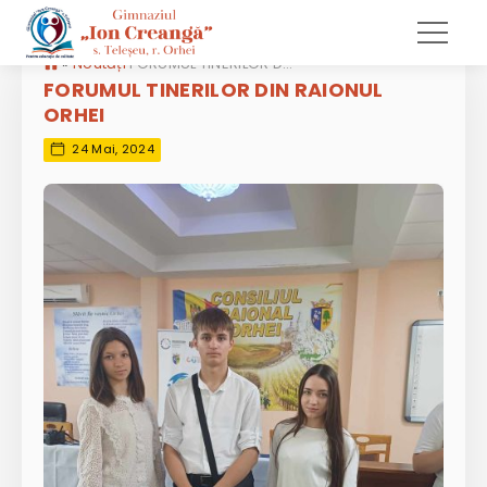
»
Noutăți
FORUMUL TINERILOR DIN RAIONUL ORHEI
FORUMUL TINERILOR DIN RAIONUL
ORHEI
24 Mai, 2024