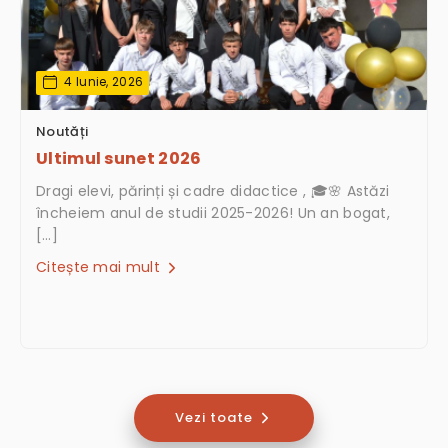
4 Iunie, 2026
Noutăți
Ultimul sunet 2026
Dragi elevi, părinți și cadre didactice , 🎓🌸 Astăzi
încheiem anul de studii 2025-2026! Un an bogat,
[…]
Citește mai mult
Vezi toate