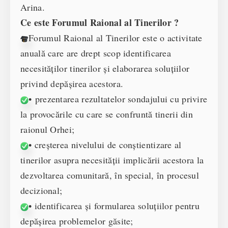
Arina.
Ce este Forumul Raional al Tinerilor ?
Forumul Raional al Tinerilor este o activitate
anuală care are drept scop identificarea
necesităților tinerilor și elaborarea soluțiilor
privind depășirea acestora.
• prezentarea rezultatelor sondajului cu privire
la provocările cu care se confruntă tinerii din
raionul Orhei;
• creșterea nivelului de conștientizare al
tinerilor asupra necesității implicării acestora la
dezvoltarea comunitară, în special, în procesul
decizional;
• identificarea și formularea soluțiilor pentru
depășirea problemelor găsite;