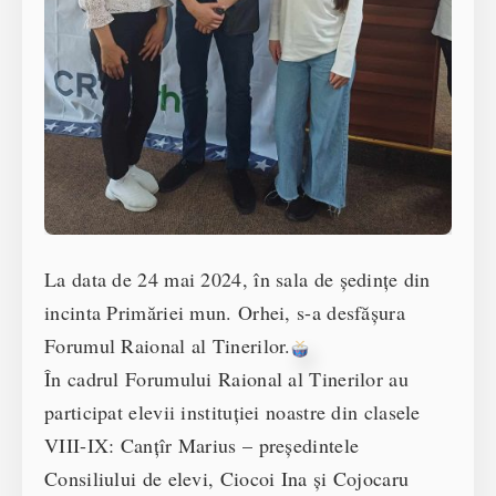
La data de 24 mai 2024, în sala de ședințe din
incinta Primăriei mun. Orhei, s-a desfășura
Forumul Raional al Tinerilor.
În cadrul Forumului Raional al Tinerilor au
participat elevii instituției noastre din clasele
VIII-IX: Canțîr Marius – președintele
Consiliului de elevi, Ciocoi Ina și Cojocaru