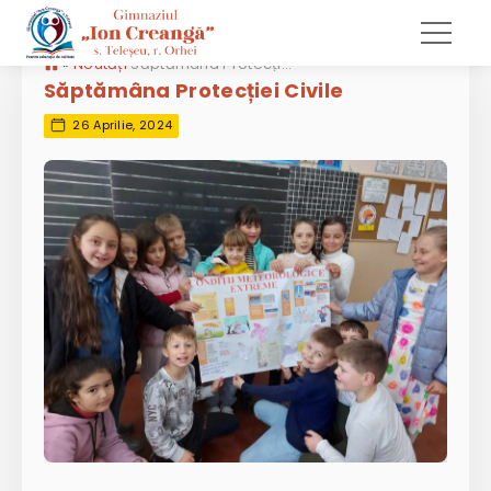
»
Noutăți
Săptămâna Protecției Civile
Săptămâna Protecției Civile
26 Aprilie, 2024