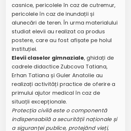
casnice, pericolele în caz de cutremur,
pericolele în caz de inundații și
alunecări de teren. În urma materialului
studiat elevii au realizat ca produs
postere, care au fost afișate pe holul
instituției.
Elevii claselor gimnaziale
, ghidați de
cadrele didactice Zubcova Tatiana,
Erhan Tatiana și Guler Anatolie au
realizați activități practice de oferire a
primului ajutor medical în caz de
situații excepționale.
Protecția civilă este o componentă
indispensabilă a securității naționale și
a siguranței publice, protejând vieți,