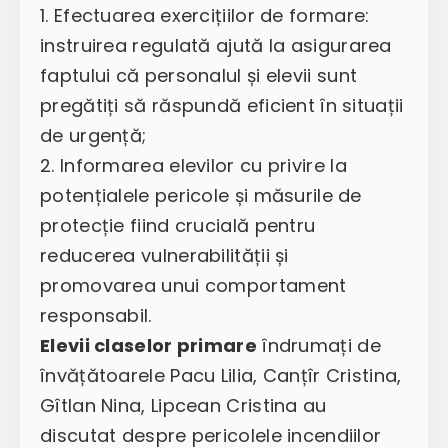
1. Efectuarea exercițiilor de formare:
instruirea regulată ajută la asigurarea
faptului că personalul și elevii sunt
pregătiți să răspundă eficient în situații
de urgență;
2. Informarea elevilor cu privire la
potențialele pericole și măsurile de
protecție fiind crucială pentru
reducerea vulnerabilității și
promovarea unui comportament
responsabil.
Elevii claselor primare
îndrumați de
învățătoarele Pacu Lilia, Canțîr Cristina,
Gîtlan Nina, Lipcean Cristina au
discutat despre pericolele incendiilor