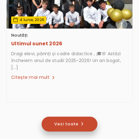
4 Iunie, 2026
Noutăți
Ultimul sunet 2026
Dragi elevi, părinți și cadre didactice , 🎓🌸 Astăzi
încheiem anul de studii 2025-2026! Un an bogat,
[…]
Citește mai mult
Vezi toate