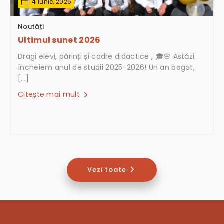
4 Iunie, 2026
Noutăți
Ultimul sunet 2026
Dragi elevi, părinți și cadre didactice , 🎓🌸 Astăzi
încheiem anul de studii 2025-2026! Un an bogat,
[…]
Citește mai mult
Vezi toate