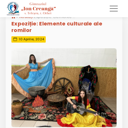
»
Noutăți
Expoziție: Elemente culturale ale romilor
Expoziție: Elemente culturale ale
romilor
10 Aprilie, 2024