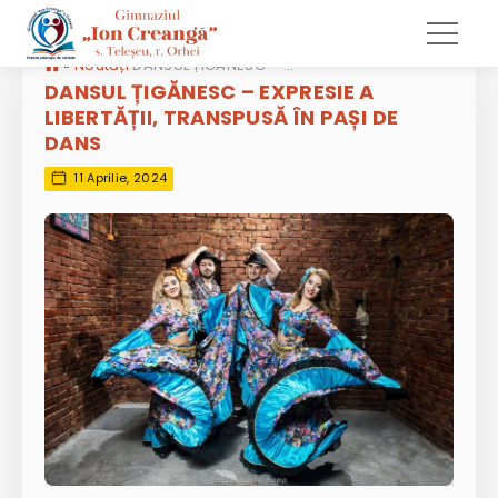
»
Noutăți
DANSUL ȚIGĂNESC – EXPRESIE A LIBERTĂȚII, TRANSPUSĂ ÎN PAȘI DE DANS
DANSUL ȚIGĂNESC – EXPRESIE A
LIBERTĂȚII, TRANSPUSĂ ÎN PAȘI DE
DANS
11 Aprilie, 2024