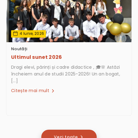
4 Iunie, 2026
Noutăți
Ultimul sunet 2026
Dragi elevi, părinți și cadre didactice , 🎓🌸 Astăzi
încheiem anul de studii 2025-2026! Un an bogat,
[…]
Citește mai mult
Vezi toate