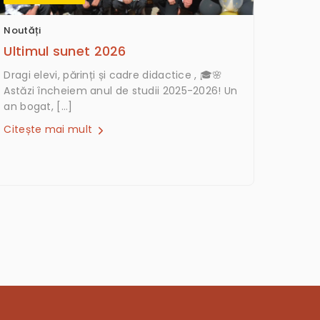
Noutăți
Ultimul sunet 2026
Dragi elevi, părinți și cadre didactice , 🎓🌸
Astăzi încheiem anul de studii 2025-2026! Un
an bogat, […]
Citește mai mult