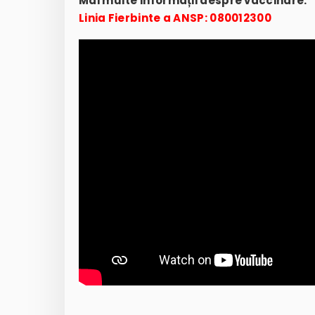
Mai multe informații despre vaccinare:
Linia Fierbinte a ANSP: 080012300