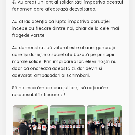
💪 Au creat un lanț al solidarității împotriva acestui
fenomen care afectează dezvoltarea.
Au atras atenția că lupta împotriva corupției
începe cu fiecare dintre noi, chiar de la cele mai
fragede vârste.
Au demonstrat că viitorul este al unei generații
care își dorește o societate bazată pe principii
morale solide. Prin implicarea lor, elevii noștri nu
doar că onorează această zi, dar devin și
adevărați ambasadori ai schimbării.
Să ne inspirăm din curajul lor și să acționăm
responsabil în fiecare zi!